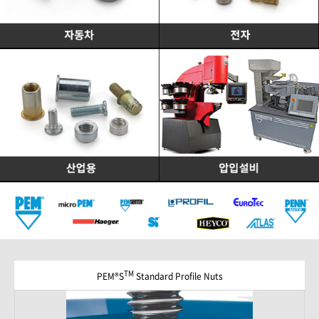
TM
PEM®S
Standard Profile Nuts